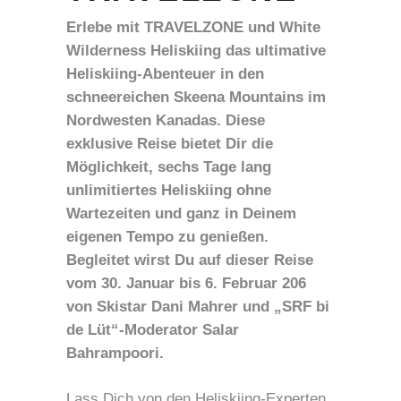
Erlebe mit TRAVELZONE und White
Wilderness Heliskiing das ultimative
Heliskiing-Abenteuer in den
schneereichen Skeena Mountains im
Nordwesten Kanadas. Diese
exklusive Reise bietet Dir die
Möglichkeit, sechs Tage lang
unlimitiertes Heliskiing ohne
Wartezeiten und ganz in Deinem
eigenen Tempo zu genießen.
Begleitet wirst Du auf dieser Reise
vom 30. Januar bis 6. Februar 206
von Skistar Dani Mahrer und „SRF bi
de Lüt“-Moderator Salar
Bahrampoori.
Lass Dich von den Heliskiing-Experten