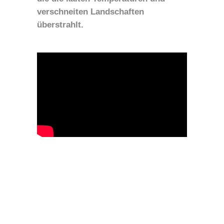
verschneiten Landschaften
überstrahlt.