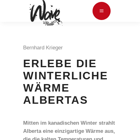
Bernhard Krieger
ERLEBE DIE
WINTERLICHE
WÄRME
ALBERTAS
Mitten im kanadischen Winter strahlt
Alberta eine einzigartige Wärme aus,
die die kalten Temperaturen und