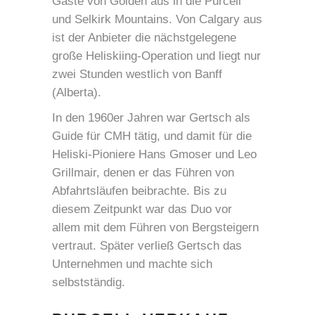
Gäste von Golden aus in die Purcell
und Selkirk Mountains. Von Calgary aus
ist der Anbieter die nächstgelegene
große Heliskiing-Operation und liegt nur
zwei Stunden westlich von Banff
(Alberta).
In den 1960er Jahren war Gertsch als
Guide für CMH tätig, und damit für die
Heliski-Pioniere Hans Gmoser und Leo
Grillmair, denen er das Führen von
Abfahrtsläufen beibrachte. Bis zu
diesem Zeitpunkt war das Duo vor
allem mit dem Führen von Bergsteigern
vertraut. Später verließ Gertsch das
Unternehmen und machte sich
selbstständig.