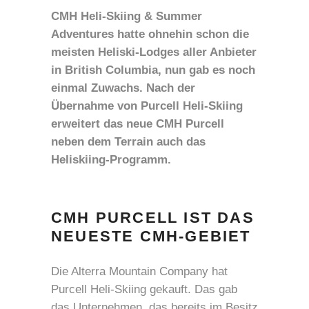
CMH Heli-Skiing & Summer
Adventures hatte ohnehin schon die
meisten Heliski-Lodges aller Anbieter
in British Columbia, nun gab es noch
einmal Zuwachs. Nach der
Übernahme von Purcell Heli-Skiing
erweitert das neue CMH Purcell
neben dem Terrain auch das
Heliskiing-Programm.
CMH PURCELL IST DAS
NEUESTE CMH-GEBIET
Die Alterra Mountain Company hat
Purcell Heli-Skiing gekauft. Das gab
das Unternehmen, das bereits im Besitz