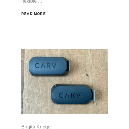
flexible
READ MORE
Brigita Krieger