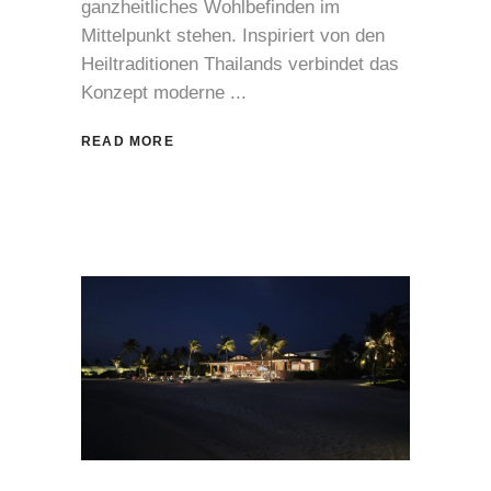
ganzheitliches Wohlbefinden im
Mittelpunkt stehen. Inspiriert von den
Heiltraditionen Thailands verbindet das
Konzept moderne
READ MORE