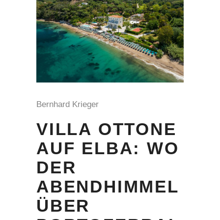
Bernhard Krieger
VILLA OTTONE
AUF ELBA: WO
DER
ABENDHIMMEL
ÜBER