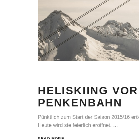
HELISKIING VO
PENKENBAHN
Pünktlich zum Start der Saison 2015/16 er
Heute wird sie feierlich eröffnet.
READ MORE