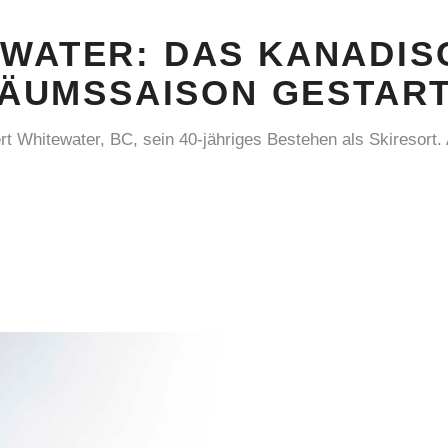
EWATER: DAS KANADIS
ILÄUMSSAISON GESTAR
rt Whitewater, BC, sein 40-jähriges Bestehen als Skiresort