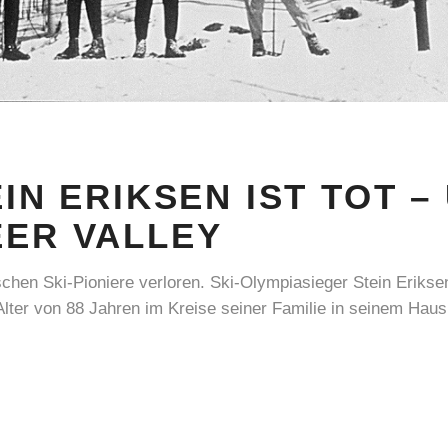
EIN ERIKSEN IST TOT –
EER VALLEY
chen Ski-Pioniere verloren. Ski-Olympiasieger Stein Erikse
ter von 88 Jahren im Kreise seiner Familie in seinem Haus 