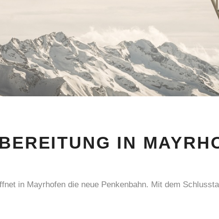
RBEREITUNG IN MAYRH
öffnet in Mayrhofen die neue Penkenbahn. Mit dem Schlusst