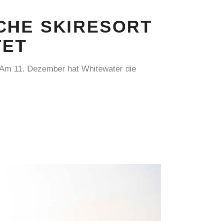
CHE SKIRESORT
TET
. Am 11. Dezember hat Whitewater die