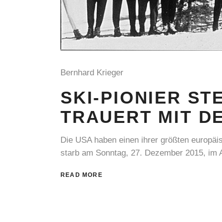
Bernhard Krieger
SKI-PIONIER ST
TRAUERT MIT D
Die USA haben einen ihrer größten europäis
starb am Sonntag, 27. Dezember 2015, im Al
READ MORE