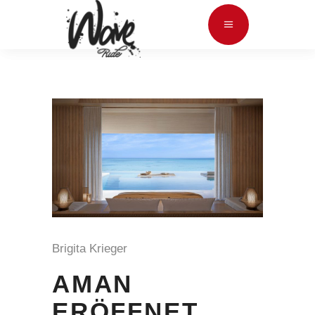
Brigita Krieger
AMAN
ERÖFFNET