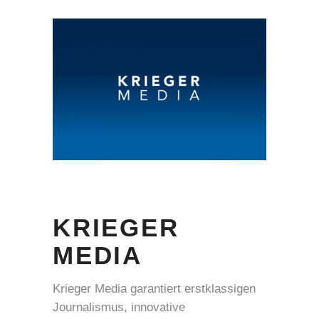
KRIEGER
MEDIA
Krieger Media garantiert erstklassigen
Journalismus, innovative