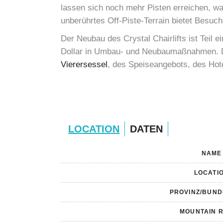
lassen sich noch mehr Pisten erreichen, wa
unberührtes Off-Piste-Terrain bietet Besuch
Der Neubau des Crystal Chairlifts ist Teil
Dollar in Umbau- und Neubaumaßnahmen. Da
Vierersessel
, des Speiseangebots, des Hot
LOCATION
DATEN
NAME
LOCATI
PROVINZ/BUND
MOUNTAIN 