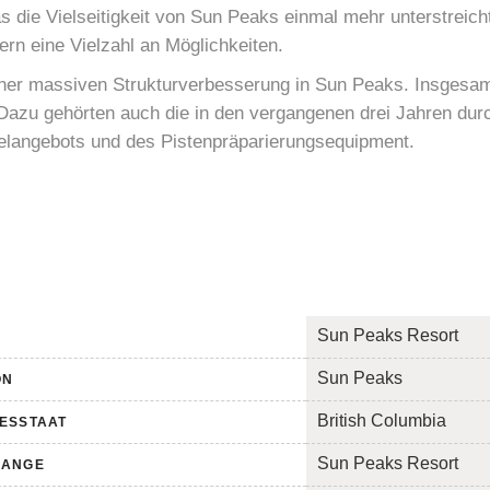
s die Vielseitigkeit von Sun Peaks einmal mehr unterstreicht
ern eine Vielzahl an Möglichkeiten.
 einer massiven Strukturverbesserung in Sun Peaks. Insgesam
zu gehörten auch die in den vergangenen drei Jahren dur
elangebots und des Pistenpräparierungsequipment.
Sun Peaks Resort
Sun Peaks
ON
British Columbia
ESSTAAT
Sun Peaks Resort
RANGE