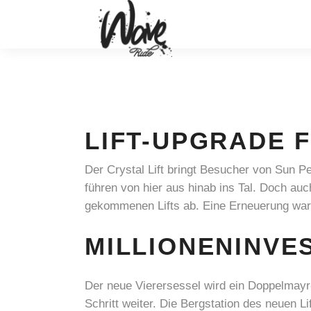
LIFT-UPGRADE 
Der Crystal Lift bringt Besucher von Sun 
führen von hier aus hinab ins Tal. Doch au
gekommenen Lifts ab. Eine Erneuerung war l
MILLIONENINVE
Der neue Vierersessel wird ein Doppelmayr-
Schritt weiter. Die Bergstation des neuen L