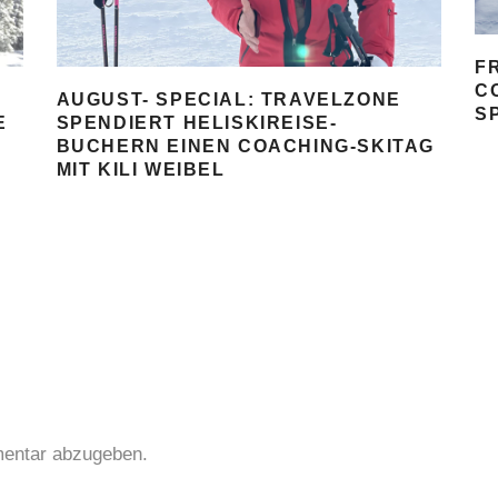
F
C
AUGUST- SPECIAL: TRAVELZONE
S
SPENDIERT HELISKIREISE-
E
BUCHERN EINEN COACHING-SKITAG
MIT KILI WEIBEL
entar abzugeben.