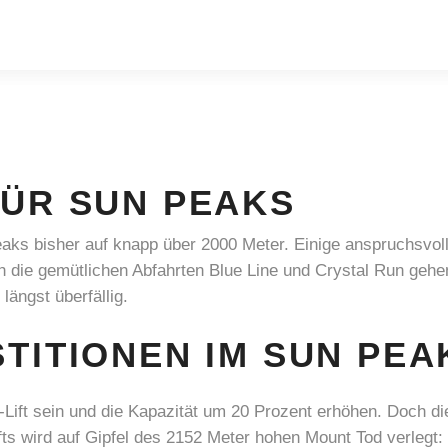
FÜR SUN PEAKS
Peaks bisher auf knapp über 2000 Meter. Einige anspruchsv
ch die gemütlichen Abfahrten Blue Line und Crystal Run gehe
ängst überfällig.
STITIONEN IM SUN PE
Lift sein und die Kapazität um 20 Prozent erhöhen. Doch di
ifts wird auf Gipfel des 2152 Meter hohen Mount Tod verlegt