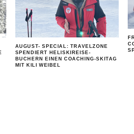
F
C
AUGUST- SPECIAL: TRAVELZONE
S
SPENDIERT HELISKIREISE-
E
BUCHERN EINEN COACHING-SKITAG
MIT KILI WEIBEL