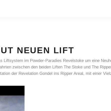
UT NEUEN LIFT
s Liftsystem im Powder-Paradies Revelstoke um eine Neuheit 
ahrten zwischen den beiden Liften The Stoke und The Ripper
ation der Revelation Gondel ins Ripper Areal, mit einer Vie