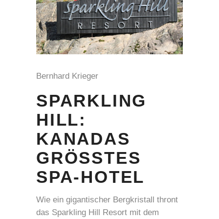
Bernhard Krieger
SPARKLING
HILL:
KANADAS
GRÖSSTES S
PA-HOTEL
Wie ein gigantischer Bergkristall thront
das Sparkling Hill Resort mit dem