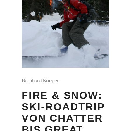
Bernhard Krieger
FIRE & SNOW:
SKI-ROADTRIP
VON CHATTER
BIS GREAT