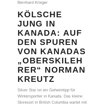
Bernhard Krieger
KÖLSCHE
JUNG IN
KANADA: AUF
DEN SPUREN
VON KANADAS
„OBERSKILEH
RER“ NORMAN
KREUTZ
Silver Star ist ein Geheimtipp für
Wintersportler in Kanada. Das kleine
Skiresort in British Columbia wartet mit