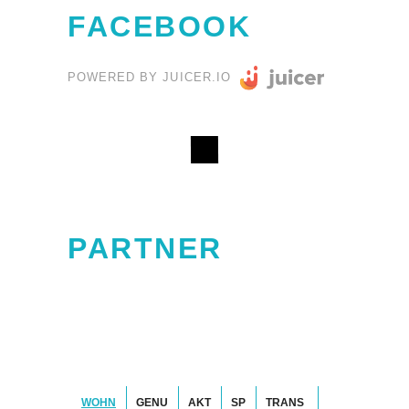
FACEBOOK
POWERED BY JUICER.IO
PARTNER
WOHN
GENU
AKT
SP
TRANS