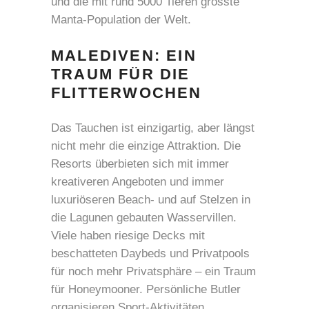
und die mit rund 5000 Tieren grösste
Manta-Population der Welt.
MALEDIVEN: EIN
TRAUM FÜR DIE
FLITTERWOCHEN
Das Tauchen ist einzigartig, aber längst
nicht mehr die einzige Attraktion. Die
Resorts überbieten sich mit immer
kreativeren Angeboten und immer
luxuriöseren Beach- und auf Stelzen in
die Lagunen gebauten Wasservillen.
Viele haben riesige Decks mit
beschatteten Daybeds und Privatpools
für noch mehr Privatsphäre – ein Traum
für Honeymooner. Persönliche Butler
organisieren Sport-Aktivitäten,