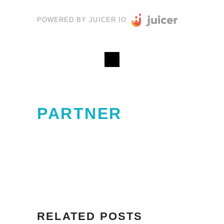
POWERED BY JUICER.IO
PARTNER
RELATED POSTS