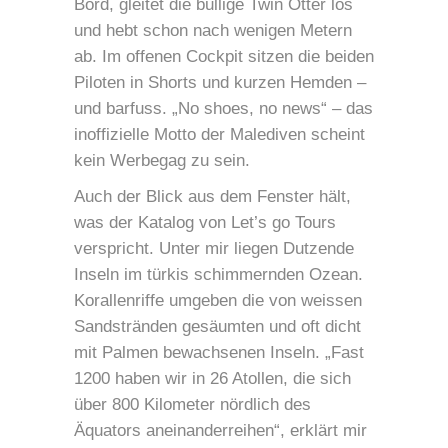
Bord, gleitet die bullige Twin Otter los
und hebt schon nach wenigen Metern
ab. Im offenen Cockpit sitzen die beiden
Piloten in Shorts und kurzen Hemden –
und barfuss. „No shoes, no news“ – das
inoffizielle Motto der Malediven scheint
kein Werbegag zu sein.
Auch der Blick aus dem Fenster hält,
was der Katalog von Let’s go Tours
verspricht. Unter mir liegen Dutzende
Inseln im türkis schimmernden Ozean.
Korallenriffe umgeben die von weissen
Sandstränden gesäumten und oft dicht
mit Palmen bewachsenen Inseln. „Fast
1200 haben wir in 26 Atollen, die sich
über 800 Kilometer nördlich des
Äquators aneinanderreihen“, erklärt mir