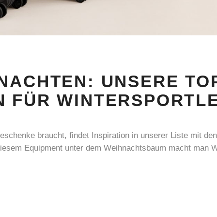
NACHTEN: UNSERE TOP
N FÜR WINTERSPORTL
chenke braucht, findet Inspiration in unserer Liste mit den
diesem Equipment unter dem Weihnachtsbaum macht man Win