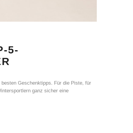
-5-
ER
 besten Geschenktipps. Für die Piste, für
tersportlern ganz sicher eine