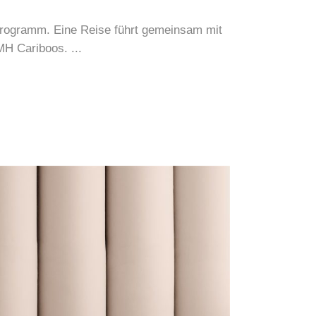
rogramm. Eine Reise führt gemeinsam mit
CMH Cariboos.