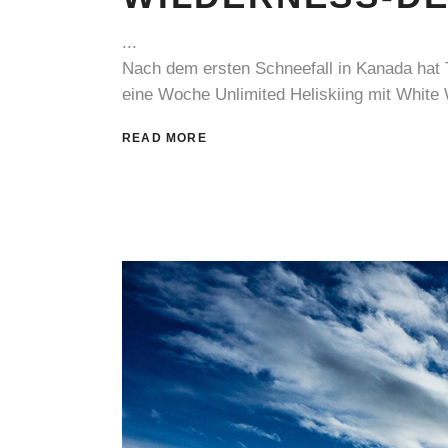
Nach dem ersten Schneefall in Kanada hat 
eine Woche Unlimited Heliskiing mit White
READ MORE