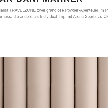
zialist TRAVELZONE zwei grandiose Powder-Abenteuer im P
rness, die andere als Individual-Trip mit Arena Sports zu 