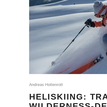
Andreas Hottenrott
HELISKIING: TR
ILDERNESS-DE