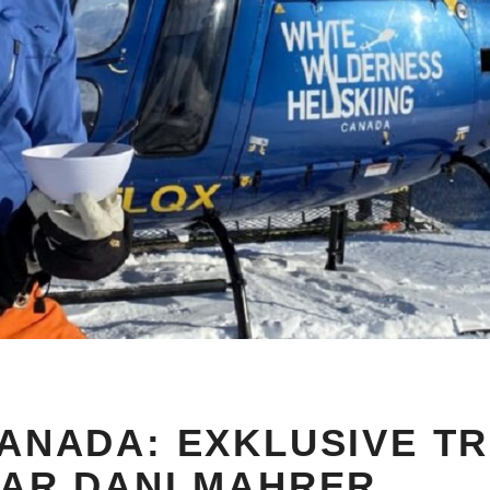
KANADA: EXKLUSIVE T
TAR DANI MAHRER