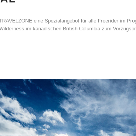
TRAVELZONE eine Spezialangebot für alle Freerider im Prog
 Wilderness im kanadischen British Columbia zum Vorzugspr