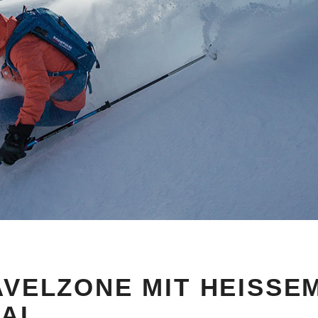
AVELZONE MIT HEISSEM 
AL