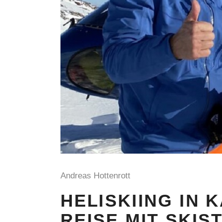
Andreas Hottenrott
HELISKIING IN 
REISE MIT SKIS