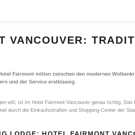
T VANCOUVER: TRADIT
as Hotel Fairmont mitten zwischen den modernen Wolkenk
ern und der Service erstklassig.
en will, ist im Hotel Fairmont Vancouver genau richtig. Das
el durch die Einkaufsstraßen und Shopping-Center der Stad
ING LODGE: HOTEL FAIRMONT VAN