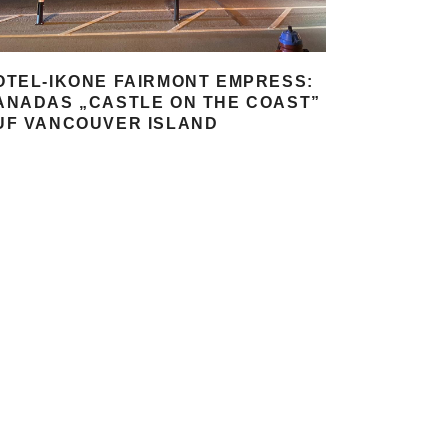
OTEL-IKONE FAIRMONT EMPRESS:
ANADAS „CASTLE ON THE COAST”
UF VANCOUVER ISLAND