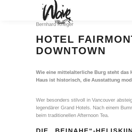
Bernhard Krieger
HOTEL FAIRMON
DOWNTOWN
Wie eine mittelalterliche Burg steht d
Haus ist historisch, die Ausstattung mod
Wer besonders stilvoll in Vancouver absteig
legendärer Grand Hotels. Nach einem Bumm
beim traditionellen Afternoon Tea.
DIE „BEINAHE“-HELISKI