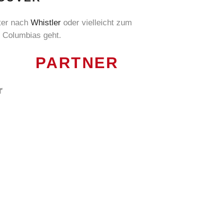
iter nach
Whistler
oder vielleicht zum
h Columbias geht.
PARTNER