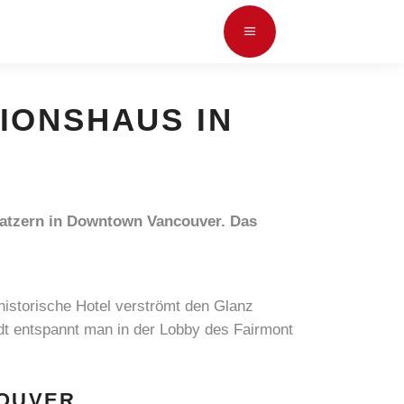
IONSHAUS IN
ratzern in Downtown Vancouver. Das
 historische Hotel verströmt den Glanz
t entspannt man in der Lobby des Fairmont
COUVER