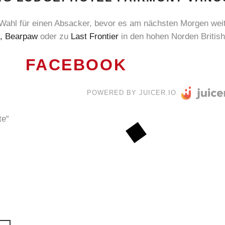
e Wahl für einen Absacker, bevor es am nächsten Morgen we
,
Bearpaw
oder zu
Last Frontier
in den hohen Norden Britis
FACEBOOK
POWERED BY JUICER.IO
te“