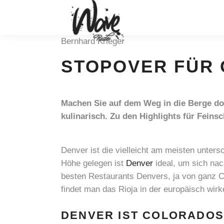
Bernhard Krieger
STOPOVER FÜR 
Machen Sie auf dem Weg in die Berge doc
kulinarisch. Zu den Highlights für Feins
Denver ist die vielleicht am meisten unter
Höhe gelegen ist
Denver
ideal, um sich na
besten Restaurants Denvers, ja von ganz Co
findet man das Rioja in der europäisch wir
DENVER IST COLORADOS