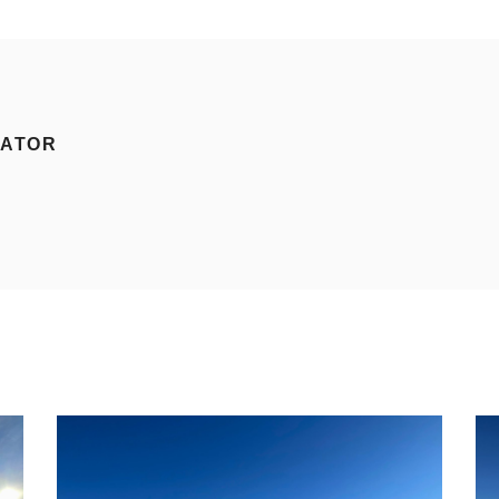
RATOR