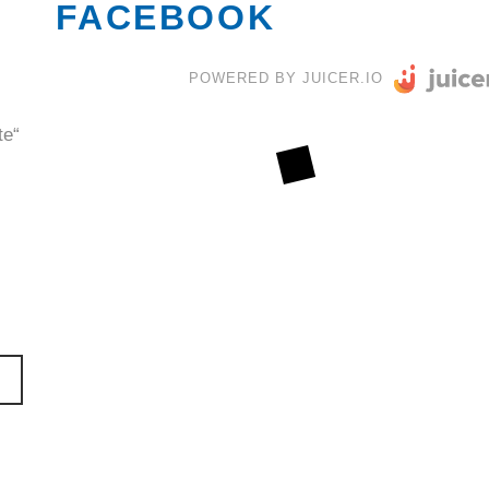
FACEBOOK
POWERED BY JUICER.IO
te“