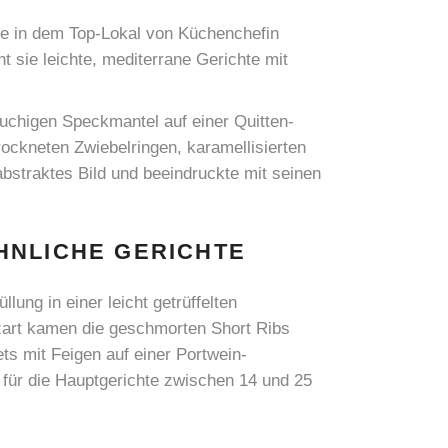
re in dem Top-Lokal von Küchenchefin
t sie leichte, mediterrane Gerichte mit
uchigen Speckmantel auf einer Quitten-
ockneten Zwiebelringen, karamellisierten
bstraktes Bild und beeindruckte mit seinen
NLICHE GERICHTE
ung in einer leicht getrüffelten
rzart kamen die geschmorten Short Ribs
s mit Feigen auf einer Portwein-
e für die Hauptgerichte zwischen 14 und 25