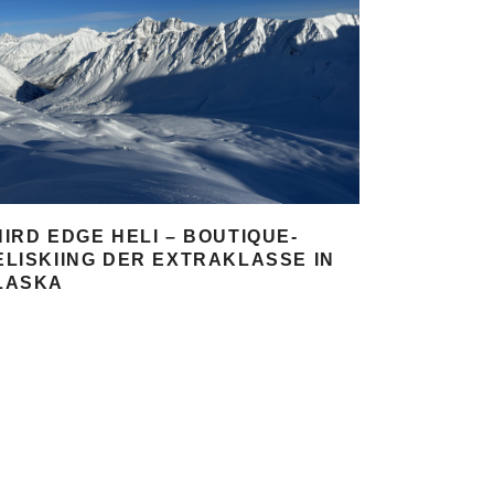
HIRD EDGE HELI – BOUTIQUE-
ELISKIING DER EXTRAKLASSE IN
LASKA