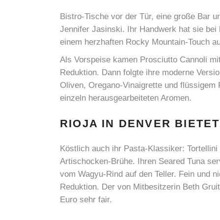
Bistro-Tische vor der Tür, eine große Bar
Jennifer Jasinski. Ihr Handwerk hat sie bei
einem herzhaften Rocky Mountain-Touch au
Als Vorspeise kamen Prosciutto Cannoli mi
Reduktion. Dann folgte ihre moderne Versio
Oliven, Oregano-Vinaigrette und flüssigem 
einzeln herausgearbeiteten Aromen.
RIOJA IN DENVER BIETE
Köstlich auch ihr Pasta-Klassiker: Tortelli
Artischocken-Brühe. Ihren Seared Tuna ser
vom Wagyu-Rind auf den Teller. Fein und n
Reduktion. Der von Mitbesitzerin Beth Grui
Euro sehr fair.