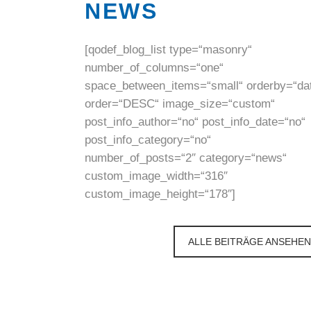
NEWS
[qodef_blog_list type=“masonry“
number_of_columns=“one“
space_between_items=“small“ orderby=“da
order=“DESC“ image_size=“custom“
post_info_author=“no“ post_info_date=“no“
post_info_category=“no“
number_of_posts=“2″ category=“news“
custom_image_width=“316″
custom_image_height=“178″]
ALLE BEITRÄGE ANSEHEN