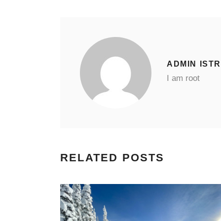
ADMIN IST
I am root
RELATED POSTS