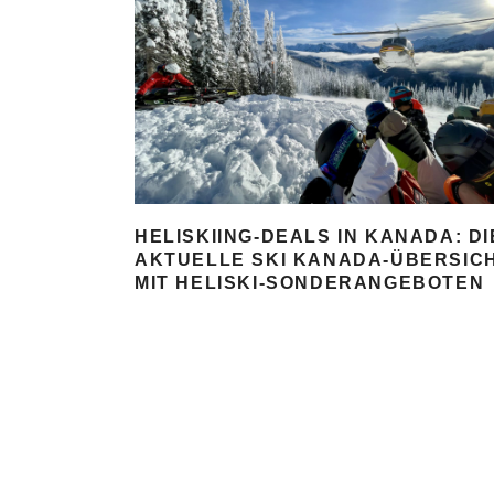
HELISKIING-DEALS IN KANADA: DI
AKTUELLE SKI KANADA-ÜBERSIC
MIT HELISKI-SONDERANGEBOTEN