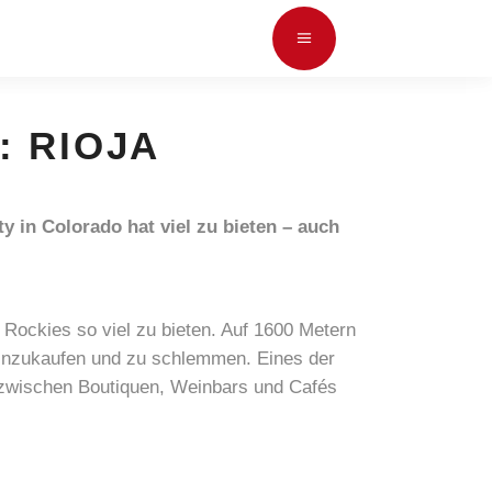
: RIOJA
 in Colorado hat viel zu bieten – auch
 Rockies so viel zu bieten. Auf 1600 Metern
 einzukaufen und zu schlemmen. Eines der
t zwischen Boutiquen, Weinbars und Cafés