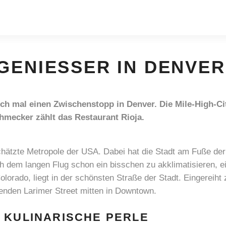
GENIESSER IN DENVER
h mal einen Zwischenstopp in Denver. Die Mile-High-City
chmecker zählt das Restaurant Rioja.
schätzte Metropole der USA. Dabei hat die Stadt am Fuße der
ch dem langen Flug schon ein bisschen zu akklimatisieren,
lorado, liegt in der schönsten Straße der Stadt. Eingereih
kenden Larimer Street mitten in Downtown.
 KULINARISCHE PERLE