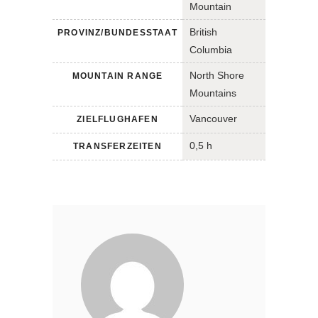
Mountain
British
PROVINZ/BUNDESSTAAT
Columbia
North Shore
MOUNTAIN RANGE
Mountains
Vancouver
ZIELFLUGHAFEN
0,5 h
TRANSFERZEITEN