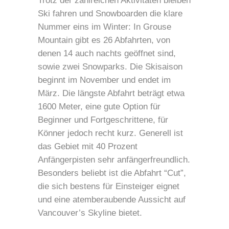
Trotz der zahlreichen Aktivitäten bleiben
Ski fahren und Snowboarden die klare
Nummer eins im Winter: In Grouse
Mountain gibt es 26 Abfahrten, von
denen 14 auch nachts geöffnet sind,
sowie zwei Snowparks. Die Skisaison
beginnt im November und endet im
März. Die längste Abfahrt beträgt etwa
1600 Meter, eine gute Option für
Beginner und Fortgeschrittene, für
Könner jedoch recht kurz. Generell ist
das Gebiet mit 40 Prozent
Anfängerpisten sehr anfängerfreundlich.
Besonders beliebt ist die Abfahrt “Cut”,
die sich bestens für Einsteiger eignet
und eine atemberaubende Aussicht auf
Vancouver’s Skyline bietet.