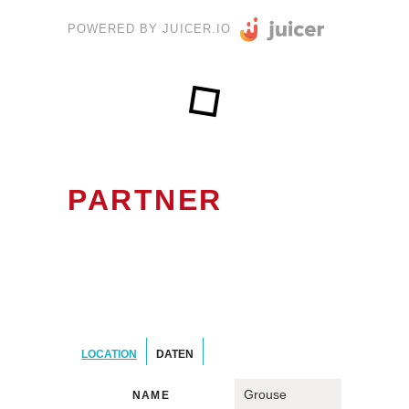
POWERED BY JUICER.IO
PARTNER
LOCATION
DATEN
Grouse
NAME