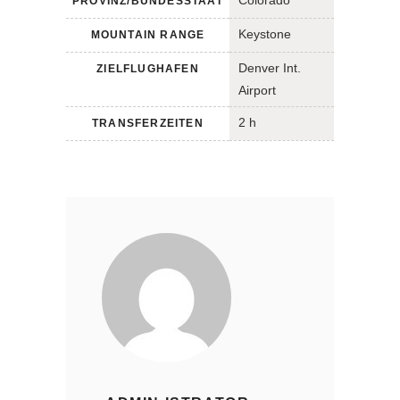
PROVINZ/BUNDESSTAAT
Keystone
MOUNTAIN RANGE
Denver Int.
ZIELFLUGHAFEN
Airport
2 h
TRANSFERZEITEN