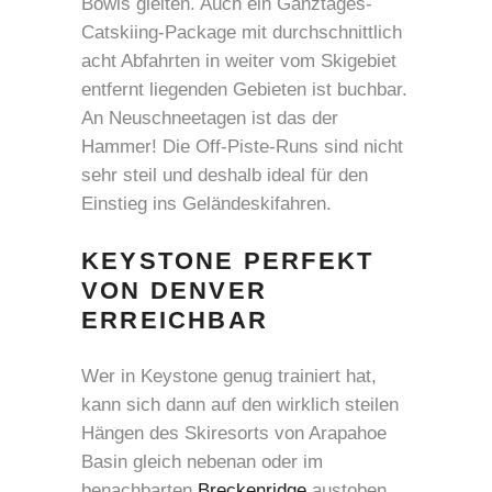
Bowls gleiten. Auch ein Ganztages-
Catskiing-Package mit durchschnittlich
acht Abfahrten in weiter vom Skigebiet
entfernt liegenden Gebieten ist buchbar.
An Neuschneetagen ist das der
Hammer! Die Off-Piste-Runs sind nicht
sehr steil und deshalb ideal für den
Einstieg ins Geländeskifahren.
KEYSTONE PERFEKT
VON DENVER
ERREICHBAR
Wer in Keystone genug trainiert hat,
kann sich dann auf den wirklich steilen
Hängen des Skiresorts von Arapahoe
Basin gleich nebenan oder im
benachbarten
Breckenridge
austoben.