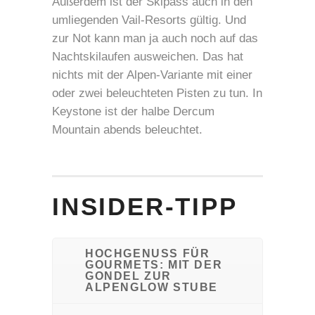
Außerdem ist der Skipass auch in den
umliegenden Vail-Resorts gültig. Und
zur Not kann man ja auch noch auf das
Nachtskilaufen ausweichen. Das hat
nichts mit der Alpen-Variante mit einer
oder zwei beleuchteten Pisten zu tun. In
Keystone ist der halbe Dercum
Mountain abends beleuchtet.
INSIDER-TIPP
HOCHGENUSS FÜR
GOURMETS: MIT DER
GONDEL ZUR
ALPENGLOW STUBE