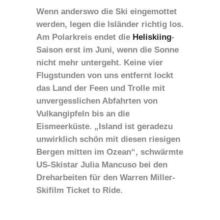
Wenn anderswo die Ski eingemottet
werden, legen die Isländer richtig los.
Am Polarkreis endet die
Heliskiing
-
Saison erst im Juni, wenn die Sonne
nicht mehr untergeht. Keine vier
Flugstunden von uns entfernt lockt
das Land der Feen und Trolle mit
unvergesslichen Abfahrten von
Vulkangipfeln bis an die
Eismeerküste. „Island ist geradezu
unwirklich schön mit diesen riesigen
Bergen mitten im Ozean“, schwärmte
US-Skistar Julia Mancuso bei den
Dreharbeiten für den Warren Miller-
Skifilm Ticket to Ride.