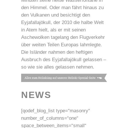
Minuten seine heiße Wasserfontäne in
den Himmel. Oder man fährt hinaus zu
den Vulkanen und besichtigt den
Eyjafallajökull, der 2010 die halbe Welt
in Atem hielt, als er mit seinen
Aschewolken tagelang den Flugverkehr
über weiten Teilen Europas lahmlegte.
Die Isländer nahmen den heftigen
Ausbruch des Eyjafallajökull gelassen –
so wie sie alles gelassen nehmen.
NEWS
[qodef_blog_list type=“masonry“
number_of_columns=“one“
space_between_items=“small“