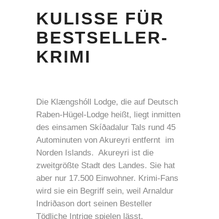
KULISSE FÜR
BESTSELLER-
KRIMI
Die Klængshóll Lodge, die auf Deutsch
Raben-Hügel-Lodge heißt, liegt inmitten
des einsamen Skíðadalur Tals rund 45
Autominuten von Akureyri entfernt im
Norden Islands. Akureyri ist die
zweitgrößte Stadt des Landes. Sie hat
aber nur 17.500 Einwohner. Krimi-Fans
wird sie ein Begriff sein, weil Arnaldur
Indriðason dort seinen Besteller
Tödliche Intrige spielen lässt.