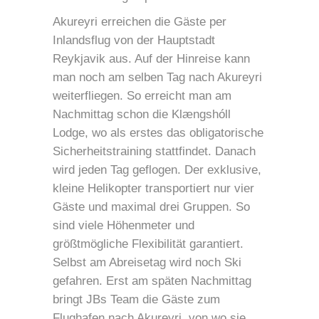
Akureyri erreichen die Gäste per
Inlandsflug von der Hauptstadt
Reykjavik aus. Auf der Hinreise kann
man noch am selben Tag nach Akureyri
weiterfliegen. So erreicht man am
Nachmittag schon die Klængshóll
Lodge, wo als erstes das obligatorische
Sicherheitstraining stattfindet. Danach
wird jeden Tag geflogen. Der exklusive,
kleine Helikopter transportiert nur vier
Gäste und maximal drei Gruppen. So
sind viele Höhenmeter und
größtmögliche Flexibilität garantiert.
Selbst am Abreisetag wird noch Ski
gefahren. Erst am späten Nachmittag
bringt JBs Team die Gäste zum
Flughafen nach Akureyri, von wo sie