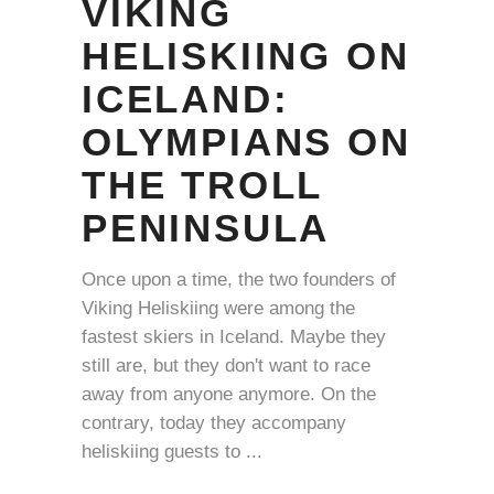
VIKING
HELISKIING ON
ICELAND:
OLYMPIANS ON
THE TROLL
PENINSULA
Once upon a time, the two founders of
Viking Heliskiing were among the
fastest skiers in Iceland. Maybe they
still are, but they don't want to race
away from anyone anymore. On the
contrary, today they accompany
heliskiing guests to