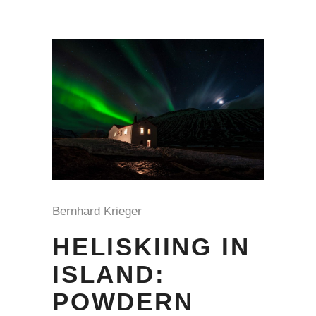
Bernhard Krieger
HELISKIING IN
ISLAND:
POWDERN