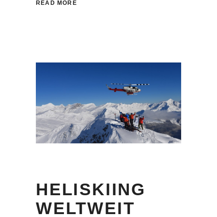
READ MORE
HELISKIING
WELTWEIT