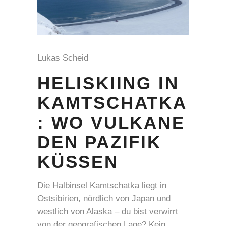
Lukas Scheid
HELISKIING IN
KAMTSCHATKA
: WO VULKANE
DEN PAZIFIK
KÜSSEN
Die Halbinsel Kamtschatka liegt in
Ostsibirien, nördlich von Japan und
westlich von Alaska – du bist verwirrt
von der geografischen Lage? Kein